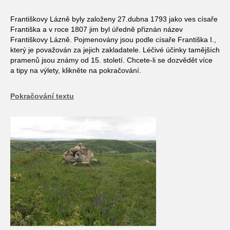
Františkovy Lázně byly založeny 27.dubna 1793 jako ves císaře
Františka a v roce 1807 jim byl úředně přiznán název
Františkovy Lázně. Pojmenovány jsou podle císaře Františka I.,
který je považován za jejich zakladatele. Léčivé účinky tamějších
pramenů jsou známy od 15. století. Chcete-li se dozvědět více
a tipy na výlety, klikněte na pokračování.
Pokračování textu