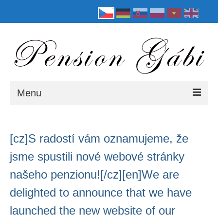
Menu
Úvod
[cz]S radostí vám oznamujeme, že
Informace
jsme spustili nové webové stránky
Galerie
našeho penzionu![/cz][en]We are
Ceník
delighted to announce that we have
Jednolůžkový pokoj
launched the new website of our