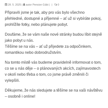
28. 5. 2025
|
autor
Pension Gábi
|
|
0
Připravili jsme je tak, aby pro vás bylo všechno
přehledné, dostupné a příjemné – ať už si vybíráte pokoj,
prohlížíte fotky, nebo plánujete pobyt.
Doufáme, že se vám naše nové stránky budou líbit stejně
jako pobyt u nás.
Těšíme se na vás – ať už přijedete za odpočinkem,
romantikou nebo dobrodružstvím.
Na tomto místě vás budeme pravidelně informovat o tom,
co se u nás děje – o plánovaných akcích, zajímavostech
v okolí nebo třeba o tom, co jsme právě změnili či
vylepšili.
Děkujeme, že nás sledujete a těšíme se na vaši návštěvu
– osobně i online!