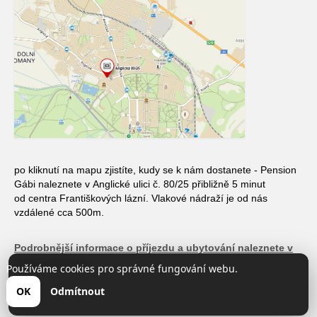
po kliknutí na mapu zjistíte, kudy se k nám dostanete - Pension
Gábi naleznete v Anglické ulici č. 80/25 přibližně 5 minut
od centra Františkových lázní. Vlakové nádraží je od nás
vzdálené cca 500m.
Podrobnější informace o příjezdu a ubytování naleznete v
sekci informace
Používáme cookies pro správné fungování webu.
OK
Odmítnout
© 2026 Pension Gábi