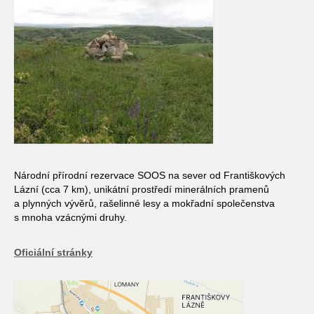
Národní přírodní rezervace SOOS na sever od Františkových
Lázní (cca 7 km), unikátní prostředí minerálních pramenů
a plynných vývěrů, rašelinné lesy a mokřadní společenstva
s mnoha vzácnými druhy.
Oficiální stránky