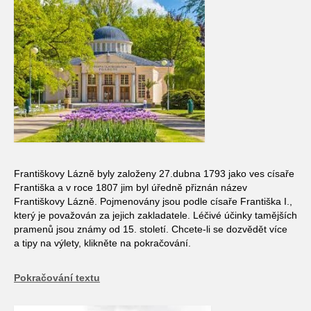
Františkovy Lázně byly založeny 27.dubna 1793 jako ves císaře
Františka a v roce 1807 jim byl úředně přiznán název
Františkovy Lázně. Pojmenovány jsou podle císaře Františka I.,
který je považován za jejich zakladatele. Léčivé účinky tamějších
pramenů jsou známy od 15. století. Chcete-li se dozvědět více
a tipy na výlety, klikněte na pokračování.
Pokračování textu